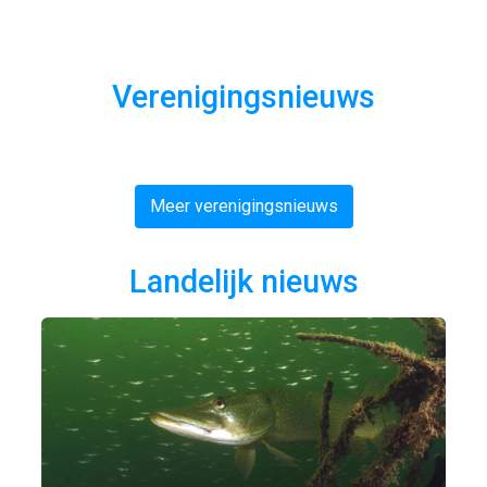
Verenigingsnieuws
Meer verenigingsnieuws
Landelijk nieuws